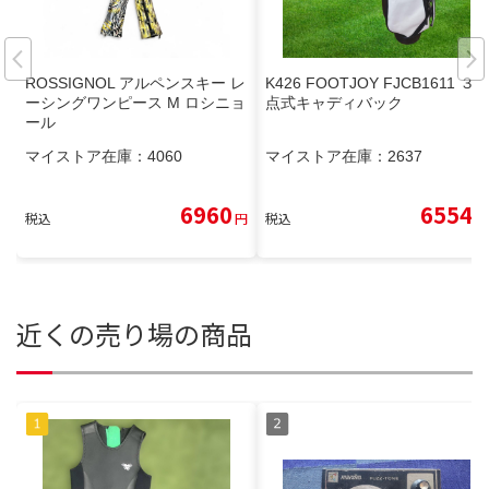
ROSSIGNOL アルペンスキー レ
K426 FOOTJOY FJCB1611 ３
ーシングワンピース M ロシニョ
点式キャディバック
ール
マイストア在庫：
4060
マイストア在庫：
2637
6960
6554
税込
円
税込
円
近くの売り場の商品