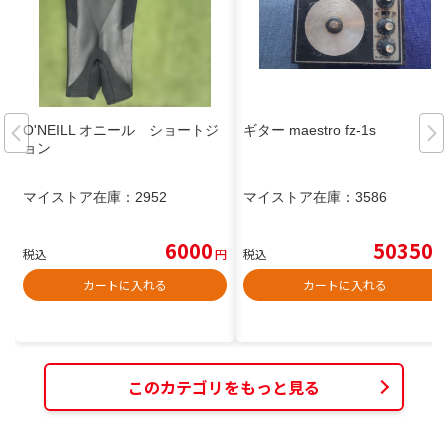
O'NEILL オニール ショートジ
ギター maestro fz-1s
ョン
マイストア在庫：
2952
マイストア在庫：
3586
6000
50350
税込
円
税込
円
カートに入れる
カートに入れる
このカテゴリをもっと見る