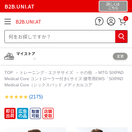
詳しくは
B2B.UNI.AT
こちら
0
B2B.UNI.AT
マイストア
変更
TOP
トレーニング・エクササイズ
その他
MTG SIXPAD
Medical Core コントローラー付きLサイズ 腰専用EMS「SIXPAD
Medical Core（シックスパッド メディカルコア
(2175)