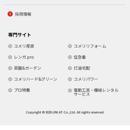
採用情報
専門サイト
コメリ産直
コメリリフォーム
レンガ.pro
住急番
菜園&ガーデン
灯油宅配
コメリハード&グリーン
コメリパワー
プロ特集
電動工具・機械レンタル
サービス
Copyright © B2B.UNI.AT Co.,Ltd. All rights reserved.