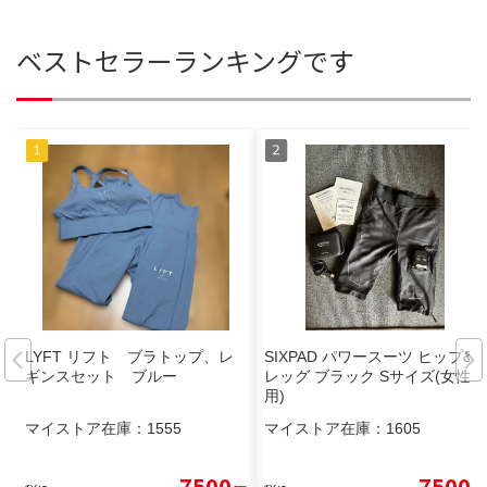
ベストセラーランキングです
LYFT リフト ブラトップ、レ
SIXPAD パワースーツ ヒップ&
ギンスセット ブルー
レッグ ブラック Sサイズ(女性
用)
マイストア在庫：
1555
マイストア在庫：
1605
7500
7500