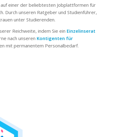
 auf einer der beliebtesten Jobplattformen für
ch. Durch unseren Ratgeber und Studienführer,
trauen unter Studierenden.
serer Reichweite, indem Sie ein
Einzelinserat
erne nach unseren
Kontigenten für
n mit permanentem Personalbedarf.