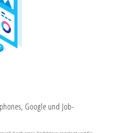
tphones, Google und Job-
anuell durch einen Redakteur angelegt und für