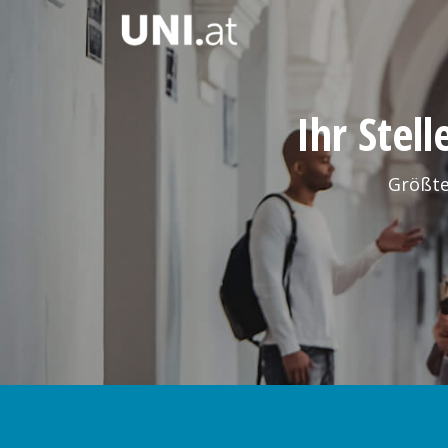
Ihr Stel
Größte