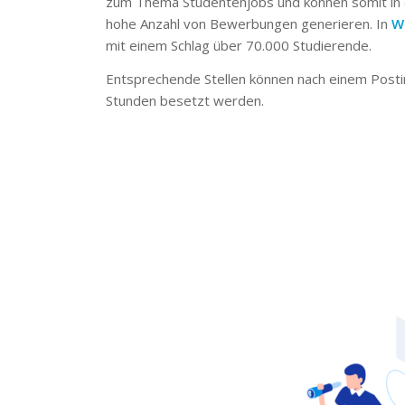
zum Thema Studentenjobs und können somit in 
hohe Anzahl von Bewerbungen generieren. In
W
mit einem Schlag über 70.000 Studierende.
Entsprechende Stellen können nach einem Posti
Stunden besetzt werden.