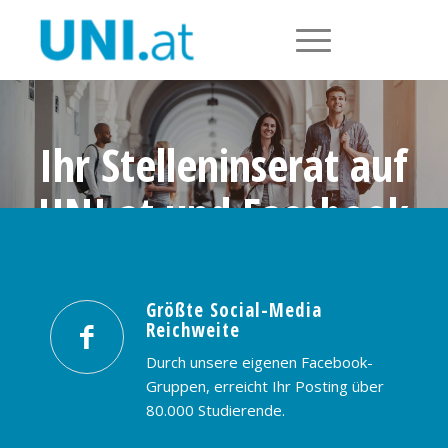
Ihr Stelleninserat auf
UNI.at und Facebook
Größte Social-Media Reichweite in
Österreich: nur € 99,- / 30 Tage
Größte Social-Media
Reichweite
PREISE & BUCHUNG
KONTAKT
Durch unsere eigenen Facebook-
Gruppen, erreicht Ihr Posting über
80.000 Studierende.