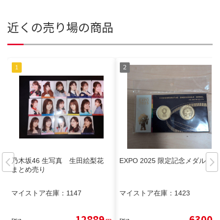
近くの売り場の商品
乃木坂46 生写真 生田絵梨花
EXPO 2025 限定記念メダル
まとめ売り
マイストア在庫：
1147
マイストア在庫：
1423
12889
6300