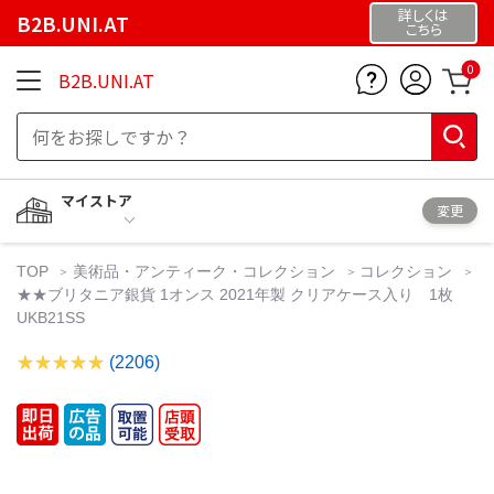
詳しくは
B2B.UNI.AT
こちら
0
B2B.UNI.AT
マイストア
変更
TOP
美術品・アンティーク・コレクション
コレクション
★★ブリタニア銀貨 1オンス 2021年製 クリアケース入り 1枚
UKB21SS
(2206)