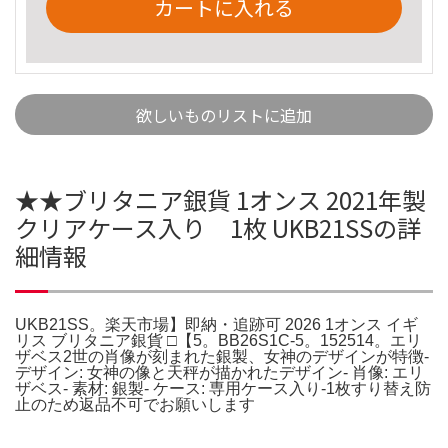
カートに入れる
欲しいものリストに追加
★★ブリタニア銀貨 1オンス 2021年製
クリアケース入り 1枚 UKB21SSの詳
細情報
UKB21SS。楽天市場】即納・追跡可 2026 1オンス イギ
リス ブリタニア銀貨 □【5。BB26S1C-5。152514。エリ
ザベス2世の肖像が刻まれた銀製、女神のデザインが特徴-
デザイン: 女神の像と天秤が描かれたデザイン- 肖像: エリ
ザベス- 素材: 銀製- ケース: 専用ケース入り-1枚すり替え防
止のため返品不可でお願いします