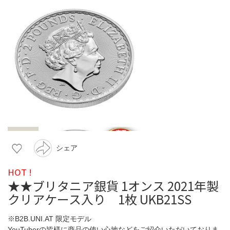
シェア
HOT !
★★ブリタニア銀貨 1オンス 2021年製
クリアケース入り 1枚 UKB21SS
※B2B.UNI.AT 限定モデル
YouTuberの皆様に商品の使い心地などをご紹介いただいておりま