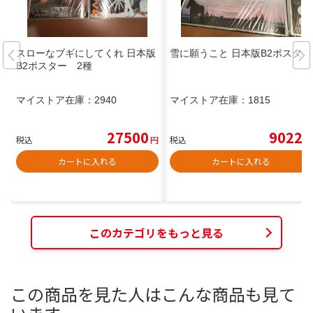
スローなブギにしてくれ 日本版
雪に願うこと 日本版B2ポスター
B2ポスター 2種
マイストア在庫：
2940
マイストア在庫：
1815
27500
9022
税込
円
税込
円
カートに入れる
カートに入れる
このカテゴリをもっと見る
この商品を見た人はこんな商品も見て