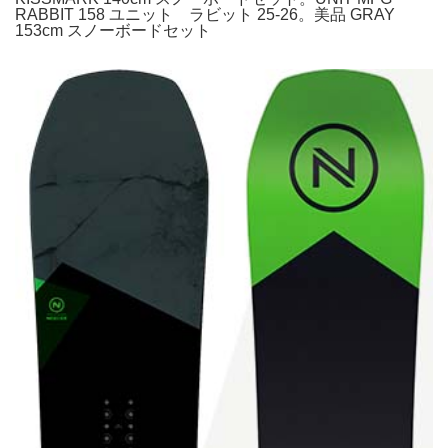
RABBIT 158 ユニット ラビット 25-26。美品 GRAY
153cm スノーボードセット