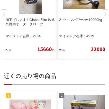
値下げします！Global Elite 軟式
21ツインパワーsw 10000hg
外野用オーダーグローブ
マイストア在庫：
2184
マイストア在庫：
4919
15660
22000
税込
円
税込
円
近くの売り場の商品