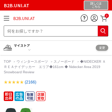
詳しくは
B2B.UNI.AT
こちら
0
B2B.UNI.AT
マイストア
変更
TOP
ウィンタースポーツ
スノーボード
◆NIDECKER Ａ
ＲＥＡナイデッカー エリア◆161cm ◆ Nidecker Area 2019
Snowboard Review
(2166)