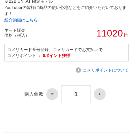
※B2B.UNI.AT 限定モデル
YouTuberの皆様に商品の使い心地などをご紹介いただいておりま
す！
紹介動画はこちら
ネット販売
11020
円
価格（税込）
コメリカード番号登録、コメリカードでお支払いで
コメリポイント ：
6ポイント獲得
コメリポイントについて
購入個数