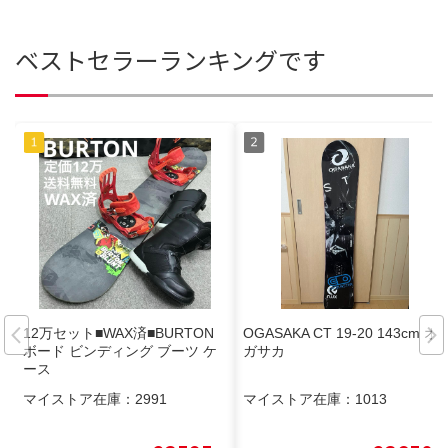
ベストセラーランキングです
12万セット■WAX済■BURTON
OGASAKA CT 19-20 143cm オ
ボード ビンディング ブーツ ケ
ガサカ
ース
マイストア在庫：
2991
マイストア在庫：
1013