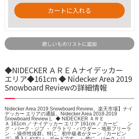
カートに入れる
欲しいものリストに追加
◆NIDECKER ＡＲＥＡナイデッカー
エリア◆161cm ◆ Nidecker Area 2019
Snowboard Reviewの詳細情報
Nidecker Area 2019 Snowboard Review。楽天市場】ナイ
デッカー エリアの通販。Nidecker Area 2018-2019
Snowboard Review |。◆ NIDECKER ＡＲＥ
Ａ 161cm ／ ナイデッカー エリア 161cm ／ カービ ン
グ・パーク・ジブ ・ グラトリ・パウダー・地形フリーラ
ン ・操作性抜群。特に、初中級者がターン〈カービン
グ〉導入しやすい ボードです。・ 他に、パーク・ジ