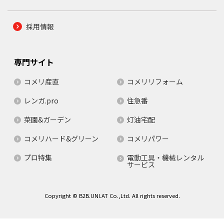
採用情報
専門サイト
コメリ産直
コメリリフォーム
レンガ.pro
住急番
菜園&ガーデン
灯油宅配
コメリハード&グリーン
コメリパワー
プロ特集
電動工具・機械レンタル
サービス
Copyright © B2B.UNI.AT Co.,Ltd. All rights reserved.