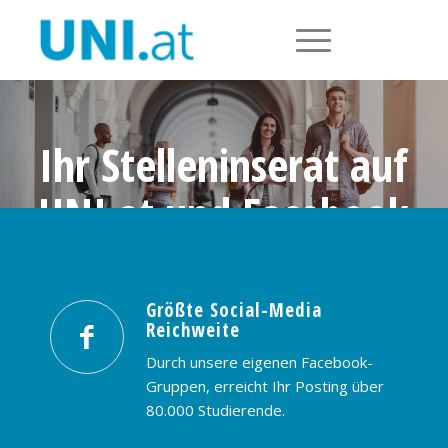
Ihr Stelleninserat auf
UNI.at und Facebook
Größte Social-Media Reichweite in
Österreich: nur € 99,- / 30 Tage
Größte Social-Media
Reichweite
PREISE & BUCHUNG
KONTAKT
Durch unsere eigenen Facebook-
Gruppen, erreicht Ihr Posting über
80.000 Studierende.