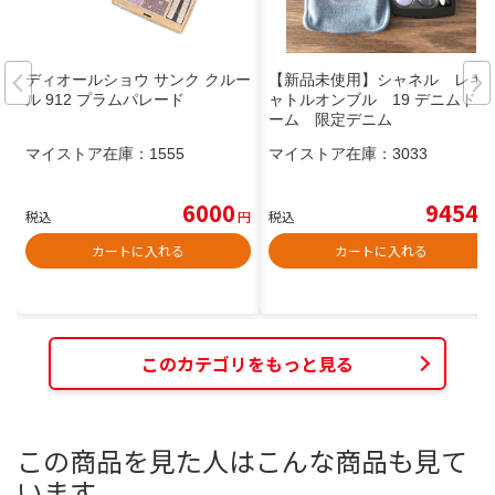
ディオールショウ サンク クルー
【新品未使用】シャネル レキ
ル 912 プラムパレード
ャトルオンブル 19 デニムドリ
ーム 限定デニム
マイストア在庫：
1555
マイストア在庫：
3033
6000
9454
税込
円
税込
円
カートに入れる
カートに入れる
このカテゴリをもっと見る
この商品を見た人はこんな商品も見て
います