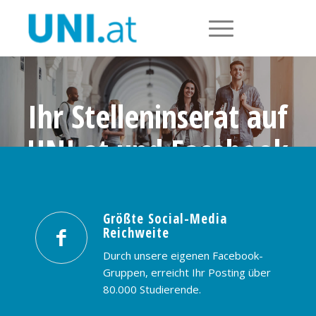
Ihr Stelleninserat auf
UNI.at und Facebook
Größte Social-Media Reichweite in
Österreich: nur € 99,- / 30 Tage
Größte Social-Media
Reichweite
PREISE & BUCHUNG
KONTAKT
Durch unsere eigenen Facebook-
Gruppen, erreicht Ihr Posting über
80.000 Studierende.