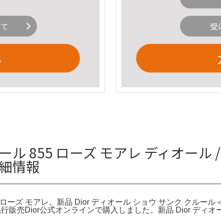
いて
受
る
ル 855 ローズ モアレ ディオール 
詳細情報
 ローズ モアレ。新品 Dior ディオール ショウ サンク クルー
の先行販売Dior公式オンラインで購入しました。新品 Dior ディ