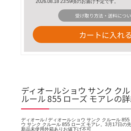
2026.08.18 23:59頃のお届け予定です。
受け取り方法・送料につ
カートに入れ
ディオールショウ サンク クルー
ルール 855 ローズ モアレの
ディオール / ディオールショウ サンク クルール 855
ウ サンク クルール 855 ローズ モアレ。3月17日
新品未使用外箱ありお値下げ不可