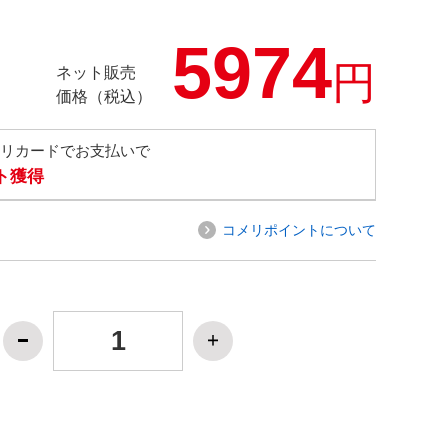
5974
円
ネット販売
価格（税込）
メリカードでお支払いで
ト獲得
コメリポイントについて