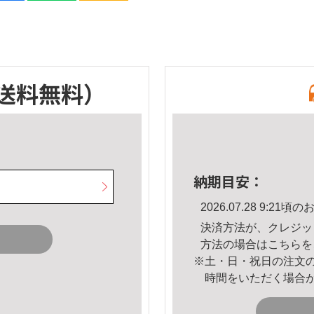
送料無料）
納期目安：
2026.07.28 9:2
決済方法が、クレジッ
方法の場合は
こちら
を
※土・日・祝日の注文
時間をいただく場合
。