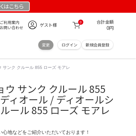
くは
こちら
合計金額
ご利用案内
0
ゲスト様
0円
お問い合わせ
変更
ログイン
新規会員登録
 サンク クルール 855 ローズ モアレ
ウ サンク クルール 855
 ディオール / ディオールシ
ルール 855 ローズ モアレ
の使い心地などをご紹介いただいております！