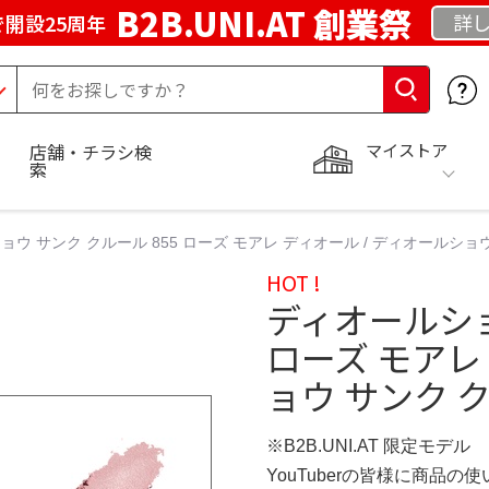
B2B.UNI.AT 創業祭
詳し
開設25周年
マイストア
店舗・チラシ検
索
ウ サンク クルール 855 ローズ モアレ ディオール / ディオールショウ
HOT !
ディオールショ
ローズ モアレ
ョウ サンク ク
※B2B.UNI.AT 限定モデル
YouTuberの皆様に商品