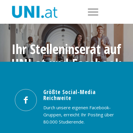
Ihr Stelleninserat auf
UNI.at und Facebook
Größte Social-Media Reichweite in
Österreich: nur € 99,- / 30 Tage
Größte Social-Media
Reichweite
PREISE & BUCHUNG
KONTAKT
Durch unsere eigenen Facebook-
Gruppen, erreicht Ihr Posting über
80.000 Studierende.