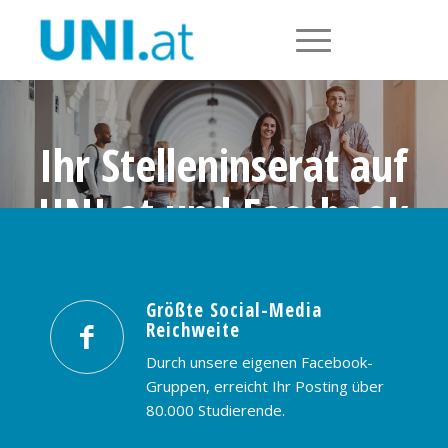
Ihr Stelleninserat auf
UNI.at und Facebook
Größte Social-Media Reichweite in
Österreich: nur € 99,- / 30 Tage
Größte Social-Media
Reichweite
PREISE & BUCHUNG
KONTAKT
Durch unsere eigenen Facebook-
Gruppen, erreicht Ihr Posting über
80.000 Studierende.