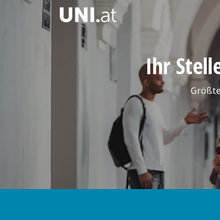
Ihr Stel
Größte