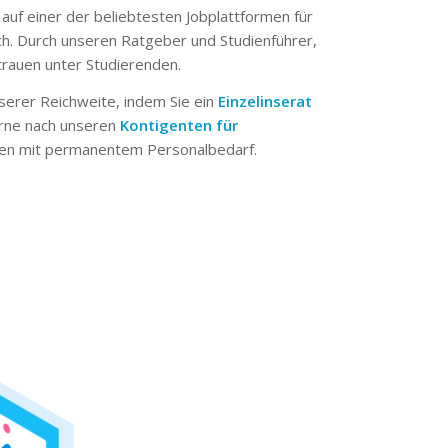
 auf einer der beliebtesten Jobplattformen für
ch. Durch unseren Ratgeber und Studienführer,
trauen unter Studierenden.
serer Reichweite, indem Sie ein
Einzelinserat
erne nach unseren
Kontigenten für
n mit permanentem Personalbedarf.