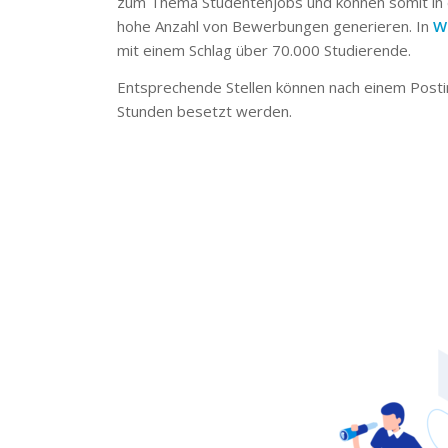
zum Thema Studentenjobs und können somit in 
hohe Anzahl von Bewerbungen generieren. In
W
mit einem Schlag über 70.000 Studierende.
Entsprechende Stellen können nach einem Posti
Stunden besetzt werden.