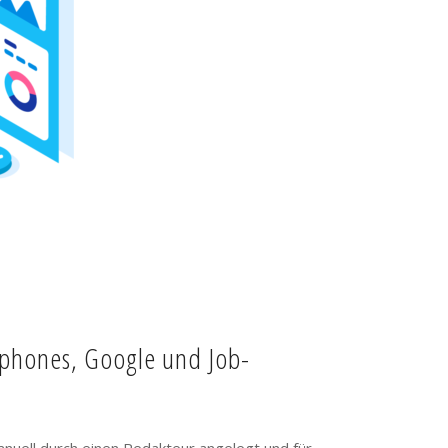
tphones, Google und Job-
anuell durch einen Redakteur angelegt und für