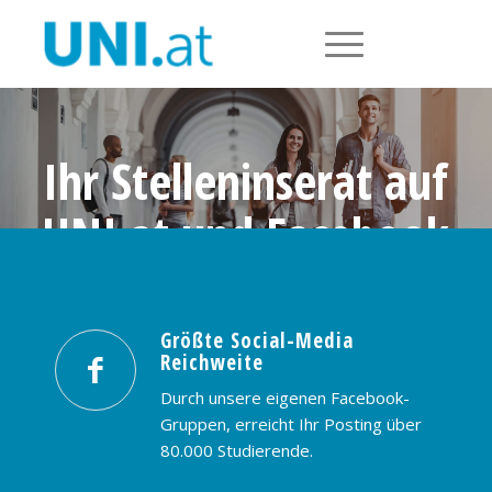
Ihr Stelleninserat auf
UNI.at und Facebook
Größte Social-Media Reichweite in
Österreich: nur € 99,- / 30 Tage
Größte Social-Media
Reichweite
PREISE & BUCHUNG
KONTAKT
Durch unsere eigenen Facebook-
Gruppen, erreicht Ihr Posting über
80.000 Studierende.