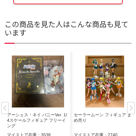
この商品を見た人はこんな商品も見て
います
アーシェス・ネイ バニーVer. 1/
セーラームーン フィギュア まと
4スケールフィギュア フリーイ
め売り
ング
マイストア在庫：
3538
マイストア在庫：
2740