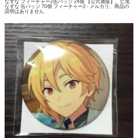
なずな フィーチャー2缶バッジ 24個 【公式通販】。仁兎
なずな 缶バッジ 70個 フィーチャー2 - メルカリ。商品の
説明はありません