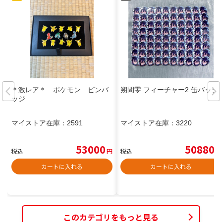
＊激レア＊ ポケモン ピンバ
朔間零 フィーチャー2 缶バッジ
ッジ
マイストア在庫：
2591
マイストア在庫：
3220
53000
50880
税込
円
税込
円
カートに入れる
カートに入れる
このカテゴリをもっと見る