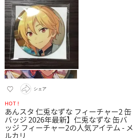
シェア
HOT !
あんスタ 仁兎なずな フィーチャー2 缶
バッジ 2026年最新】仁兎なずな 缶バ
ッジ フィーチャー2の人気アイテム - メ
ルカリ