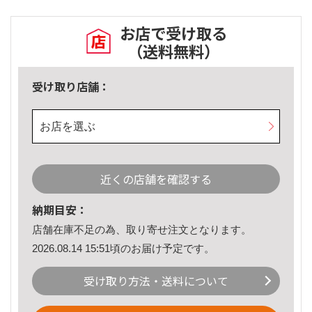
お店で受け取る
（送料無料）
受け取り店舗：
お店を選ぶ
近くの店舗を確認する
納期目安：
店舗在庫不足の為、取り寄せ注文となります。
2026.08.14 15:51頃のお届け予定です。
受け取り方法・送料について