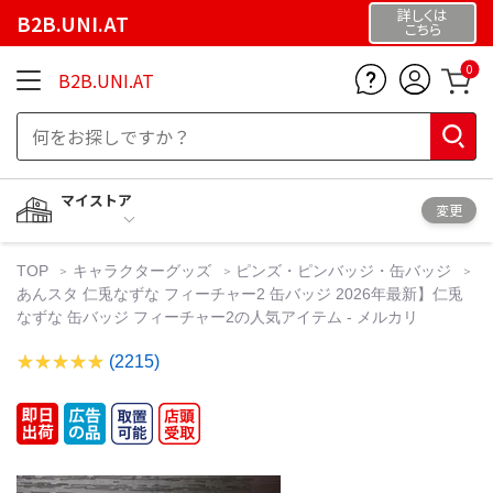
詳しくは
B2B.UNI.AT
こちら
0
B2B.UNI.AT
マイストア
変更
TOP
キャラクターグッズ
ピンズ・ピンバッジ・缶バッジ
あんスタ 仁兎なずな フィーチャー2 缶バッジ 2026年最新】仁兎
なずな 缶バッジ フィーチャー2の人気アイテム - メルカリ
(2215)