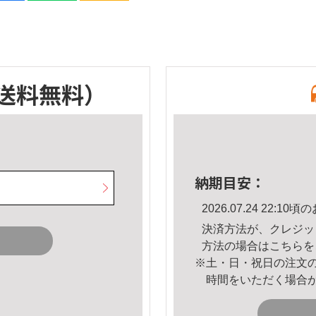
送料無料）
納期目安：
2026.07.24 22:
決済方法が、クレジッ
方法の場合は
こちら
を
※土・日・祝日の注文
時間をいただく場合
。