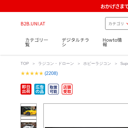
おかげさまで
B2B.UNI.AT
カテゴリ一
デジタルチラ
Howto情
覧
シ
報
TOP
ラジコン・ドローン
ホビーラジコン
Sup
(2208)