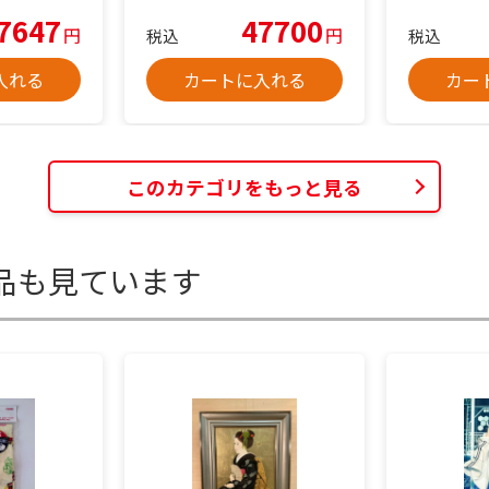
7647
47700
円
円
税込
税込
入れる
カートに入れる
カー
このカテゴリをもっと見る
品も見ています