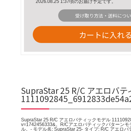
2026.08.25 1:37頃のお届け予定です。
受け取り方法・送料につ
カートに入れ
SupraStar 25 R/C アエロ
1111092845_6912833de5
SupraStar 25 R/C アエロバティックモデル 11110928
v=1742456333&。R/Cアエロバティックパターンモデ
ル。- モデル名: SupraStar 25- タイプ: R/C