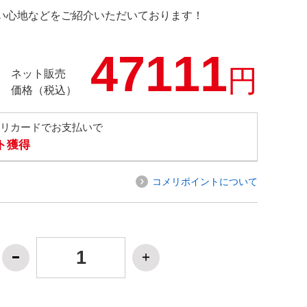
の使い心地などをご紹介いただいております！
47111
円
ネット販売
価格（税込）
メリカードでお支払いで
ト獲得
コメリポイントについて