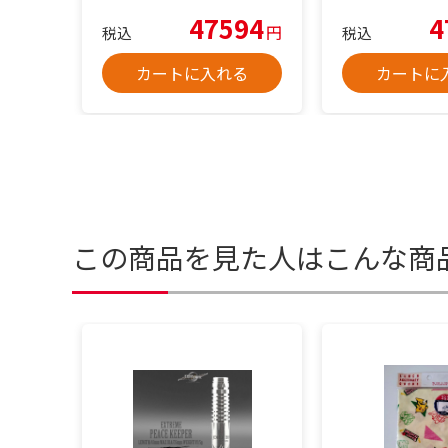
47594
4
円
税込
税込
カートに入れる
カートに
この商品を見た人はこんな商