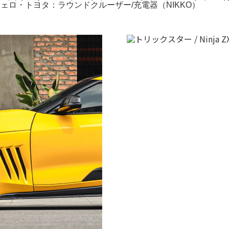
ロ・トヨタ：ラウンドクルーザー/充電器（NIKKO）