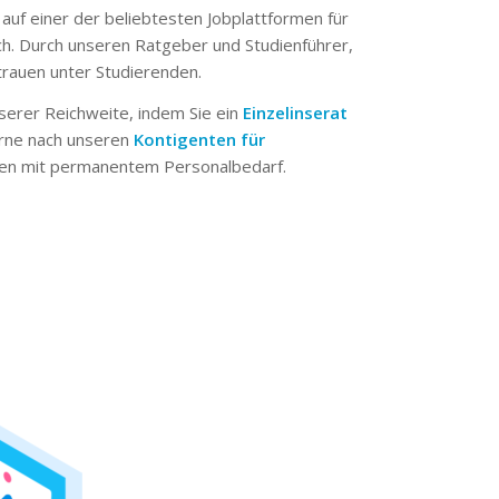
 auf einer der beliebtesten Jobplattformen für
ch. Durch unseren Ratgeber und Studienführer,
trauen unter Studierenden.
serer Reichweite, indem Sie ein
Einzelinserat
erne nach unseren
Kontigenten für
n mit permanentem Personalbedarf.