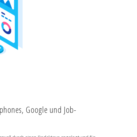
tphones, Google und Job-
anuell durch einen Redakteur angelegt und für