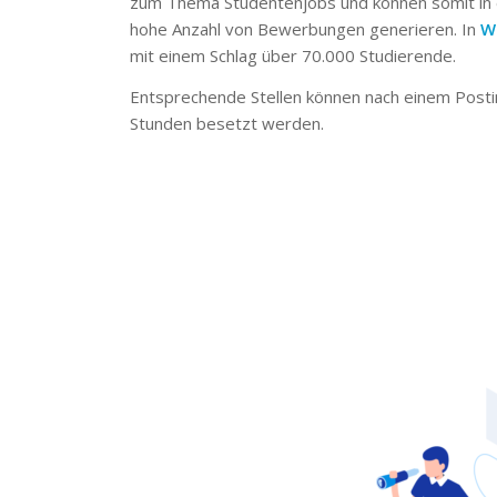
zum Thema Studentenjobs und können somit in 
hohe Anzahl von Bewerbungen generieren. In
W
mit einem Schlag über 70.000 Studierende.
Entsprechende Stellen können nach einem Posti
Stunden besetzt werden.