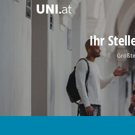
Ihr Stel
Größte