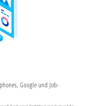
tphones, Google und Job-
anuell durch einen Redakteur angelegt und für