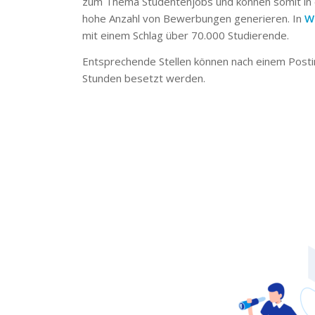
zum Thema Studentenjobs und können somit in 
hohe Anzahl von Bewerbungen generieren. In
W
mit einem Schlag über 70.000 Studierende.
Entsprechende Stellen können nach einem Posti
Stunden besetzt werden.