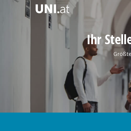
Ihr Stel
Größte