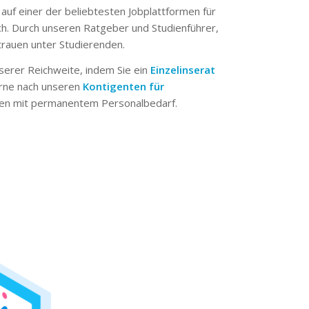
 auf einer der beliebtesten Jobplattformen für
ch. Durch unseren Ratgeber und Studienführer,
trauen unter Studierenden.
serer Reichweite, indem Sie ein
Einzelinserat
erne nach unseren
Kontigenten für
n mit permanentem Personalbedarf.