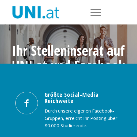
Ihr Stelleninserat auf
UNI.at und Facebook
Größte Social-Media Reichweite in
Österreich: nur € 99,- / 30 Tage
Größte Social-Media
Reichweite
PREISE & BUCHUNG
KONTAKT
Durch unsere eigenen Facebook-
Gruppen, erreicht Ihr Posting über
80.000 Studierende.