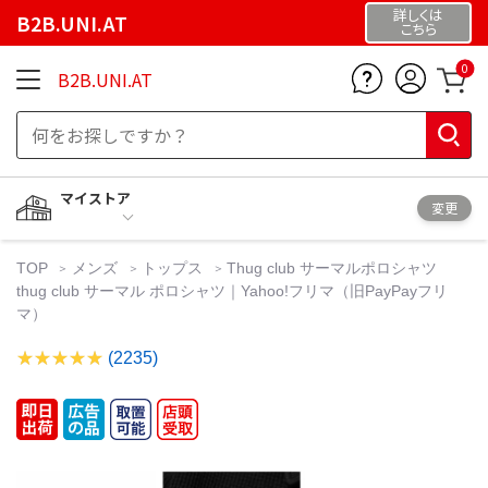
詳しくは
B2B.UNI.AT
こちら
0
B2B.UNI.AT
マイストア
変更
TOP
メンズ
トップス
Thug club サーマルポロシャツ
thug club サーマル ポロシャツ｜Yahoo!フリマ（旧PayPayフリ
マ）
(2235)