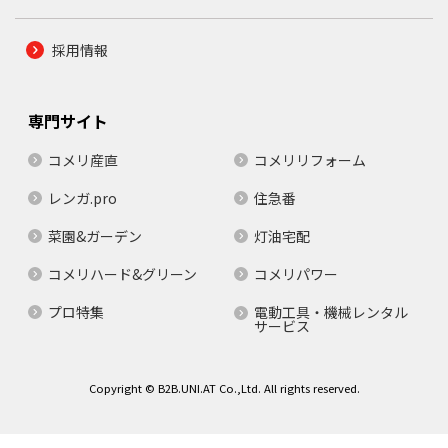
採用情報
専門サイト
コメリ産直
コメリリフォーム
レンガ.pro
住急番
菜園&ガーデン
灯油宅配
コメリハード&グリーン
コメリパワー
プロ特集
電動工具・機械レンタル
サービス
Copyright © B2B.UNI.AT Co.,Ltd. All rights reserved.