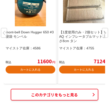
mont-bell Down Hugger 650 #3
【1度使用のみ・2個セット】W
寝袋 モンベル
AQ インフレータブルマット 厚
さ8cm タン
マイストア在庫：
4586
マイストア在庫：
4755
11600
7124
税込
円
税込
円
カートに入れる
カートに入れる
このカテゴリをもっと見る