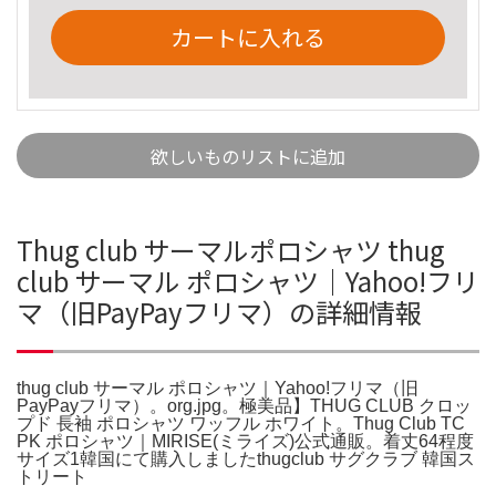
カートに入れる
欲しいものリストに追加
Thug club サーマルポロシャツ thug
club サーマル ポロシャツ｜Yahoo!フリ
マ（旧PayPayフリマ）の詳細情報
thug club サーマル ポロシャツ｜Yahoo!フリマ（旧
PayPayフリマ）。org.jpg。極美品】THUG CLUB クロッ
プド 長袖 ポロシャツ ワッフル ホワイト。Thug Club TC
PK ポロシャツ｜MIRISE(ミライズ)公式通販。着丈64程度
サイズ1韓国にて購入しましたthugclub サグクラブ 韓国ス
トリート