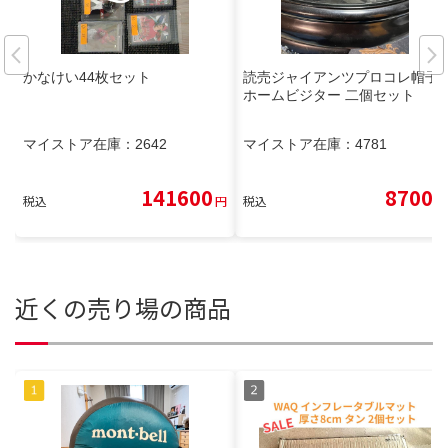
かなけい44枚セット
読売ジャイアンツプロコレ帽子
ホームビジター 二個セット
マイストア在庫：
2642
マイストア在庫：
4781
141600
8700
税込
円
税込
円
近くの売り場の商品