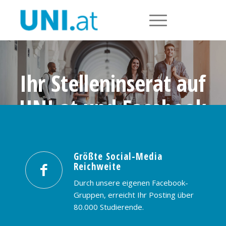
Ihr Stelleninserat auf
UNI.at und Facebook
Größte Social-Media Reichweite in
Österreich: nur € 99,- / 30 Tage
Größte Social-Media
Reichweite
PREISE & BUCHUNG
KONTAKT
Durch unsere eigenen Facebook-
Gruppen, erreicht Ihr Posting über
80.000 Studierende.