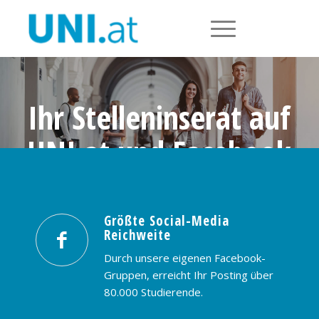
Ihr Stelleninserat auf
UNI.at und Facebook
Größte Social-Media Reichweite in
Österreich: nur € 99,- / 30 Tage
Größte Social-Media
Reichweite
PREISE & BUCHUNG
KONTAKT
Durch unsere eigenen Facebook-
Gruppen, erreicht Ihr Posting über
80.000 Studierende.