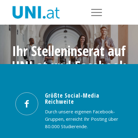
Ihr Stelleninserat auf
UNI.at und Facebook
Größte Social-Media Reichweite in
Österreich: nur € 99,- / 30 Tage
Größte Social-Media
Reichweite
PREISE & BUCHUNG
KONTAKT
Durch unsere eigenen Facebook-
Gruppen, erreicht Ihr Posting über
80.000 Studierende.