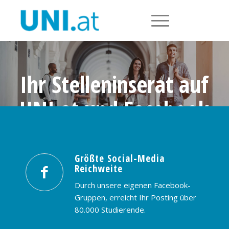
Ihr Stelleninserat auf
UNI.at und Facebook
Größte Social-Media Reichweite in
Österreich: nur € 99,- / 30 Tage
Größte Social-Media
Reichweite
PREISE & BUCHUNG
KONTAKT
Durch unsere eigenen Facebook-
Gruppen, erreicht Ihr Posting über
80.000 Studierende.