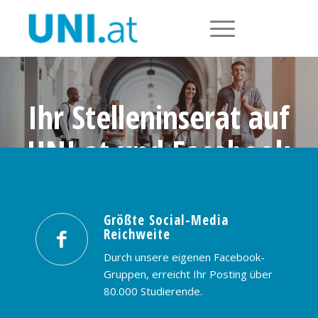
Ihr Stelleninserat auf
UNI.at und Facebook
Größte Social-Media Reichweite in
Österreich: nur € 99,- / 30 Tage
Größte Social-Media
Reichweite
PREISE & BUCHUNG
KONTAKT
Durch unsere eigenen Facebook-
Gruppen, erreicht Ihr Posting über
80.000 Studierende.