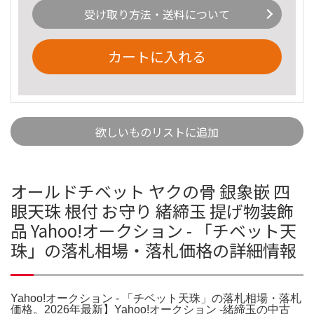
受け取り方法・送料について
カートに入れる
欲しいものリストに追加
オールドチベット ヤクの骨 銀象嵌 四
眼天珠 根付 お守り 緒締玉 提げ物装飾
品 Yahoo!オークション - 「チベット天
珠」の落札相場・落札価格の詳細情報
Yahoo!オークション - 「チベット天珠」の落札相場・落札
価格。2026年最新】Yahoo!オークション -緒締玉の中古