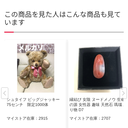
この商品を見た人はこんな商品も見て
います
シュタイフ ビッグジャッキー
縁結び 女陰 ヌードメノウ 生命
75センチ 限定1000体
の源 女性器 趣味 天然石 瑪瑙 彫
り物 D7
マイストア在庫：
2915
マイストア在庫：
2707