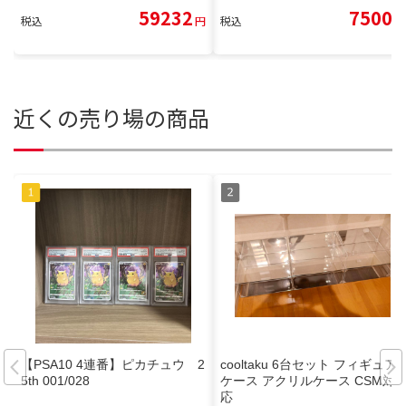
59232
7500
税込
円
税込
円
近くの売り場の商品
【PSA10 4連番】ピカチュウ 2
cooltaku 6台セット フィギュア
5th 001/028
ケース アクリルケース CSM対
応