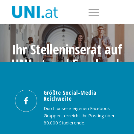
Ihr Stelleninserat auf
UNI.at und Facebook
Größte Social-Media Reichweite in
Österreich: nur € 99,- / 30 Tage
Größte Social-Media
Reichweite
PREISE & BUCHUNG
KONTAKT
Durch unsere eigenen Facebook-
Gruppen, erreicht Ihr Posting über
80.000 Studierende.