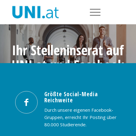
Ihr Stelleninserat auf
UNI.at und Facebook
Größte Social-Media Reichweite in
Österreich: nur € 99,- / 30 Tage
Größte Social-Media
Reichweite
PREISE & BUCHUNG
KONTAKT
Durch unsere eigenen Facebook-
Gruppen, erreicht Ihr Posting über
80.000 Studierende.