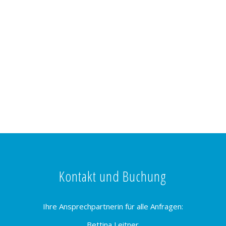
Kontakt und Buchung
Ihre Ansprechpartnerin für alle Anfragen:
Bettina Leitner