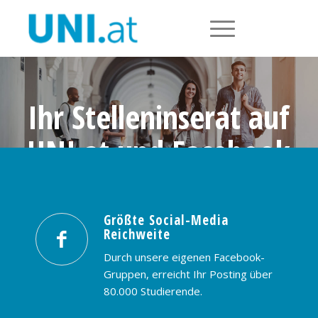
Ihr Stelleninserat auf
UNI.at und Facebook
Größte Social-Media Reichweite in
Österreich: nur € 99,- / 30 Tage
Größte Social-Media
Reichweite
PREISE & BUCHUNG
KONTAKT
Durch unsere eigenen Facebook-
Gruppen, erreicht Ihr Posting über
80.000 Studierende.