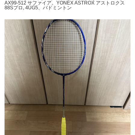
AX99-512 サファイア。YONEX ASTROX アストロクス
88Sプロ, 4UG5、バドミントン