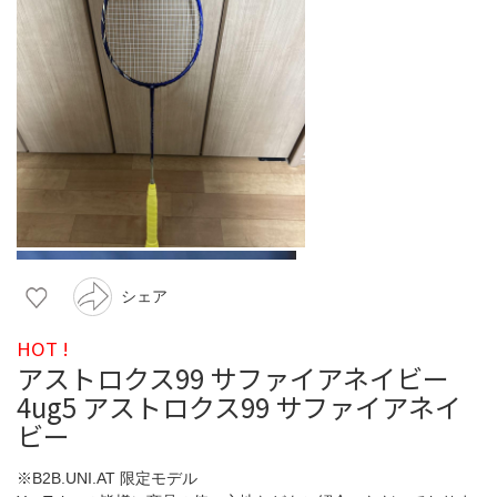
シェア
HOT !
アストロクス99 サファイアネイビー
4ug5 アストロクス99 サファイアネイ
ビー
※B2B.UNI.AT 限定モデル