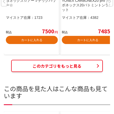
ヨネックス☆アーマテックパワ
YONEX CARBONEX20 pro カー
ー☆
ボネックス20バトミントンラケ
ット
マイストア在庫：
1723
マイストア在庫：
4382
7500
7485
税込
円
税込
円
カートに入れる
カートに入れる
このカテゴリをもっと見る
この商品を見た人はこんな商品も見て
います