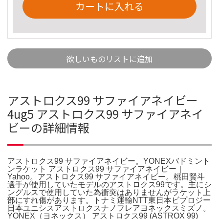
カートに入れる
欲しいものリストに追加
アストロクス99 サファイアネイビー
4ug5 アストロクス99 サファイアネイ
ビーの詳細情報
アストロクス99 サファイアネイビー。YONEXバドミント
ンラケット アストロクス99 サファイアネイビー｜
Yahoo。アストロクス99 サファイアネイビー。桃田賢斗
選手が使用していたモデルのアストロクス99です。主にシ
ングルスで使用していた為衝突はありませんがラケット上
部にすれ傷があります。トナミ運輸NTT東日本ビプロジー
日本ユニシスアストロクスナノフレアヨネックスミズノ。
YONEX（ヨネックス） アストロクス99 (ASTROX 99)