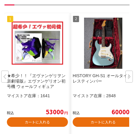
★希少！！『ヱヴァンゲリヲン
HISTORY GH-S1 オールタイム
新劇場版』エヴァンゲリオン初
レスティンバー
号機 ウォールフィギュア
マイストア在庫：
1641
マイストア在庫：
2848
53000
60000
税込
円
税込
円
カートに入れる
カートに入れる