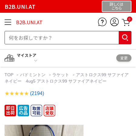
詳しくは
B2B.UNI.AT
こちら
0
B2B.UNI.AT
マイストア
変更
TOP
バドミントン
ラケット
アストロクス99 サファイア
ネイビー 4ug5 アストロクス99 サファイアネイビー
(2194)