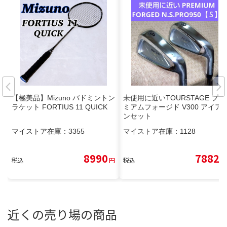
【極美品】Mizuno バドミントン
未使用に近いTOURSTAGE プレ
ラケット FORTIUS 11 QUICK
ミアムフォージド V300 アイア
ンセット
マイストア在庫：
3355
マイストア在庫：
1128
8990
7882
税込
円
税込
円
近くの売り場の商品