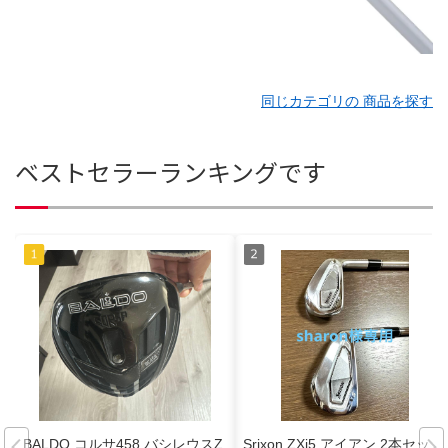
同じカテゴリの 商品を探す
ベストセラーランキングです
BALDO コルサ458 バシレウスZ
Srixon ZXi5 アイアン 2本セット