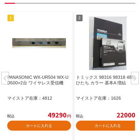
PANASONIC WX-UR504 WX-U
トミックス 98316 98318 485系
D500×2台 ワイヤレス受信機
ひたち カラー 基本A 増結
マイストア在庫：
4812
マイストア在庫：
1626
49290
22000
税込
円
税込
円
カートに入れる
カートに入れる