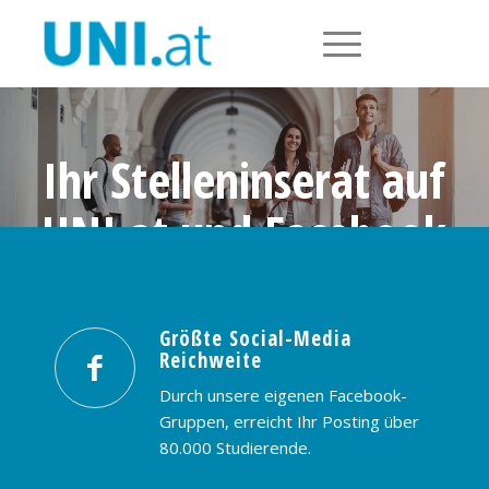
Ihr Stelleninserat auf
UNI.at und Facebook
Größte Social-Media Reichweite in
Österreich: nur € 99,- / 30 Tage
Größte Social-Media
Reichweite
PREISE & BUCHUNG
KONTAKT
Durch unsere eigenen Facebook-
Gruppen, erreicht Ihr Posting über
80.000 Studierende.