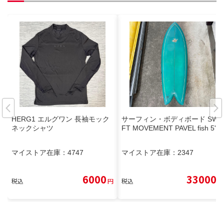
HERG1 エルグワン 長袖モック
サーフィン・ボディボード SWI
ネックシャツ
FT MOVEMENT PAVEL fish 5'6
マイストア在庫：
4747
マイストア在庫：
2347
6000
33000
税込
円
税込
円