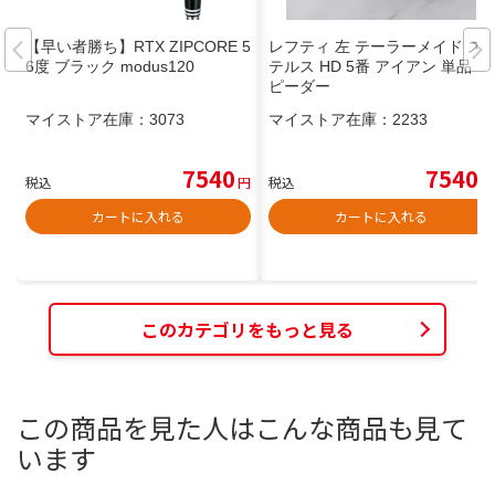
【早い者勝ち】RTX ZIPCORE 5
レフティ 左 テーラーメイド ス
6度 ブラック modus120
テルス HD 5番 アイアン 単品 ス
ピーダー
マイストア在庫：
3073
マイストア在庫：
2233
7540
7540
税込
円
税込
円
カートに入れる
カートに入れる
このカテゴリをもっと見る
この商品を見た人はこんな商品も見て
います