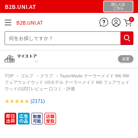
詳しくは
B2B.UNI.AT
こちら
0
B2B.UNI.AT
マイストア
変更
TOP
ゴルフ
クラブ
TaylorMade テーラーメイド M6 9W
フェアウェイウッド USモデル テーラーメイド M6 フェアウェイ
ウッドの試打レビュー 口コミ・評価
(2171)