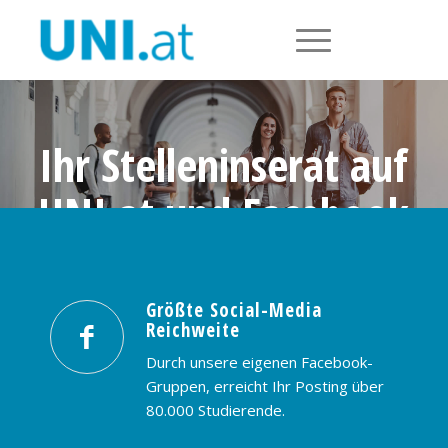
Ihr Stelleninserat auf
UNI.at und Facebook
Größte Social-Media Reichweite in
Österreich: nur € 99,- / 30 Tage
Größte Social-Media
Reichweite
PREISE & BUCHUNG
KONTAKT
Durch unsere eigenen Facebook-
Gruppen, erreicht Ihr Posting über
80.000 Studierende.