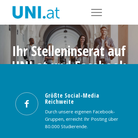
Ihr Stelleninserat auf
UNI.at und Facebook
Größte Social-Media Reichweite in
Österreich: nur € 99,- / 30 Tage
Größte Social-Media
Reichweite
PREISE & BUCHUNG
KONTAKT
Durch unsere eigenen Facebook-
Gruppen, erreicht Ihr Posting über
80.000 Studierende.