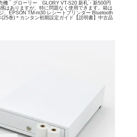
ローリー GLORY VT-S20 新札・新500円
用感はありますが、特に問題なく使用できます。箱は
N TM-m30 レシートプリンター Bluetooth
(25巻)＊カンタン初期設定ガイド【説明書】中古品