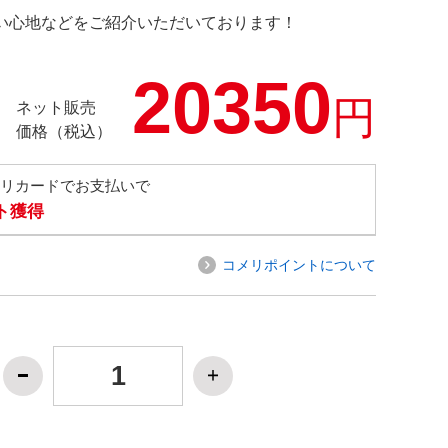
の使い心地などをご紹介いただいております！
20350
円
ネット販売
価格（税込）
メリカードでお支払いで
ト獲得
コメリポイントについて