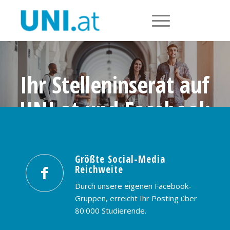
Ihr Stelleninserat auf
UNI.at und Facebook
Größte Social-Media Reichweite in
Österreich: nur € 99,- / 30 Tage
Größte Social-Media
Reichweite
PREISE & BUCHUNG
KONTAKT
Durch unsere eigenen Facebook-
Gruppen, erreicht Ihr Posting über
80.000 Studierende.