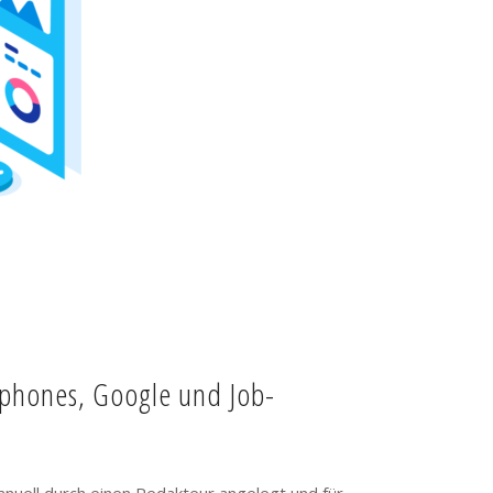
tphones, Google und Job-
anuell durch einen Redakteur angelegt und für