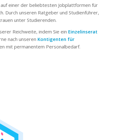
 auf einer der beliebtesten Jobplattformen für
ch. Durch unseren Ratgeber und Studienführer,
trauen unter Studierenden.
serer Reichweite, indem Sie ein
Einzelinserat
erne nach unseren
Kontigenten für
n mit permanentem Personalbedarf.