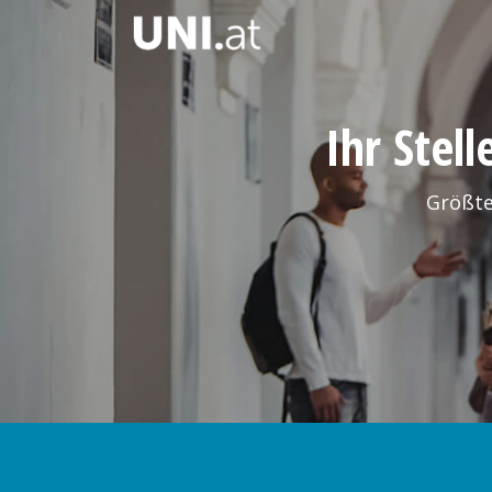
Ihr Stel
Größte