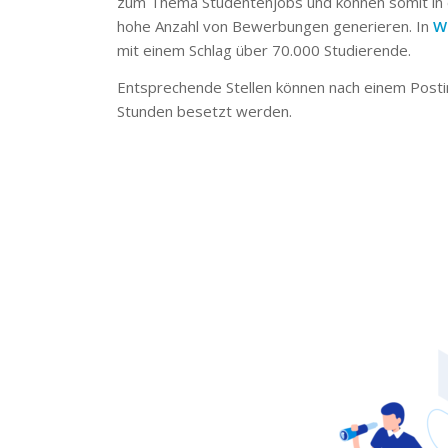
zum Thema Studentenjobs und können somit in 
hohe Anzahl von Bewerbungen generieren. In
W
mit einem Schlag über 70.000 Studierende.
Entsprechende Stellen können nach einem Posti
Stunden besetzt werden.