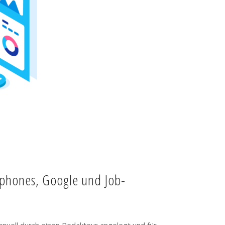
tphones, Google und Job-
anuell durch einen Redakteur angelegt und für