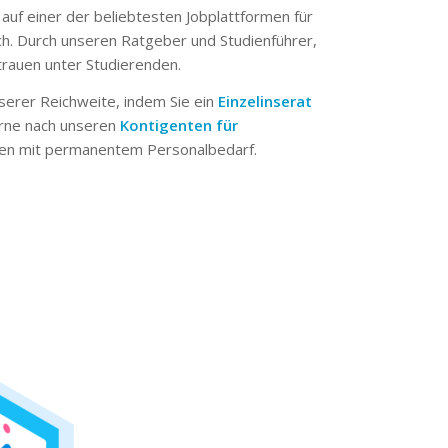
 auf einer der beliebtesten Jobplattformen für
ch. Durch unseren Ratgeber und Studienführer,
trauen unter Studierenden.
serer Reichweite, indem Sie ein
Einzelinserat
erne nach unseren
Kontigenten für
n mit permanentem Personalbedarf.