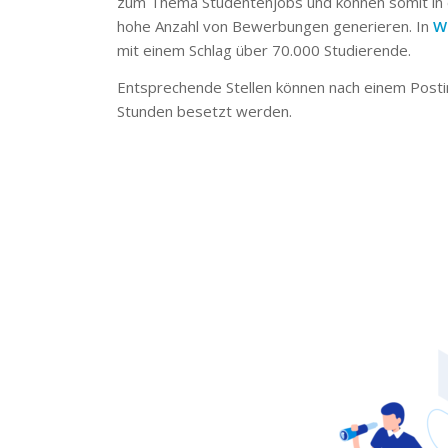
zum Thema Studentenjobs und können somit in 
hohe Anzahl von Bewerbungen generieren. In
W
mit einem Schlag über 70.000 Studierende.
Entsprechende Stellen können nach einem Posti
Stunden besetzt werden.