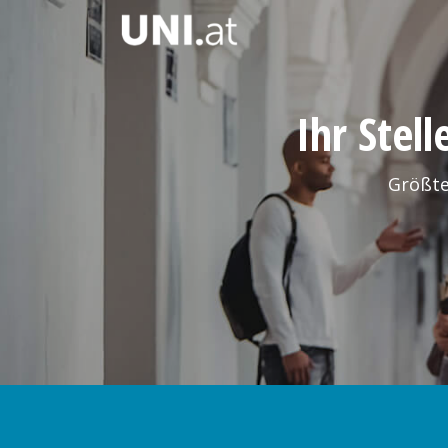
Ihr Stel
Größte