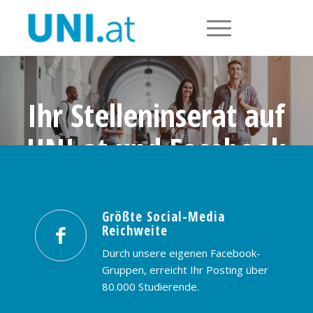
Ihr Stelleninserat auf
UNI.at und Facebook
Größte Social-Media Reichweite in
Österreich: nur € 99,- / 30 Tage
Größte Social-Media
Reichweite
PREISE & BUCHUNG
KONTAKT
Durch unsere eigenen Facebook-
Gruppen, erreicht Ihr Posting über
80.000 Studierende.