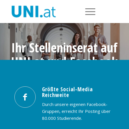
Ihr Stelleninserat auf
UNI.at und Facebook
Größte Social-Media Reichweite in
Österreich: nur € 99,- / 30 Tage
Größte Social-Media
Reichweite
PREISE & BUCHUNG
KONTAKT
Durch unsere eigenen Facebook-
Gruppen, erreicht Ihr Posting über
80.000 Studierende.