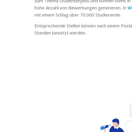
zum Thema Studentenjobs und können somit in 
hohe Anzahl von Bewerbungen generieren. In
W
mit einem Schlag über 70.000 Studierende.
Entsprechende Stellen können nach einem Posti
Stunden besetzt werden.