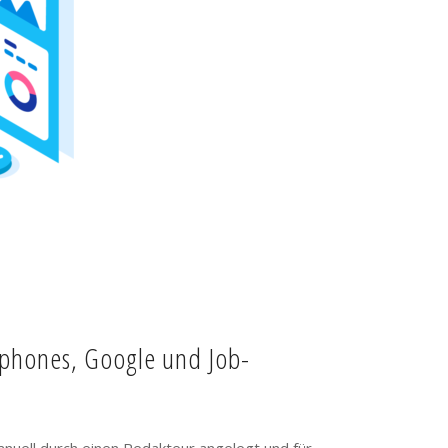
tphones, Google und Job-
anuell durch einen Redakteur angelegt und für