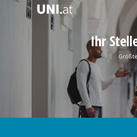
Ihr Stel
Größte