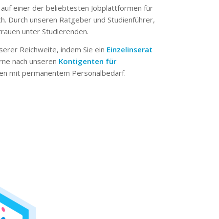
 auf einer der beliebtesten Jobplattformen für
ch. Durch unseren Ratgeber und Studienführer,
trauen unter Studierenden.
serer Reichweite, indem Sie ein
Einzelinserat
erne nach unseren
Kontigenten für
n mit permanentem Personalbedarf.