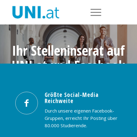
Ihr Stelleninserat auf
UNI.at und Facebook
Größte Social-Media Reichweite in
Österreich: nur € 99,- / 30 Tage
Größte Social-Media
Reichweite
PREISE & BUCHUNG
KONTAKT
Durch unsere eigenen Facebook-
Gruppen, erreicht Ihr Posting über
80.000 Studierende.