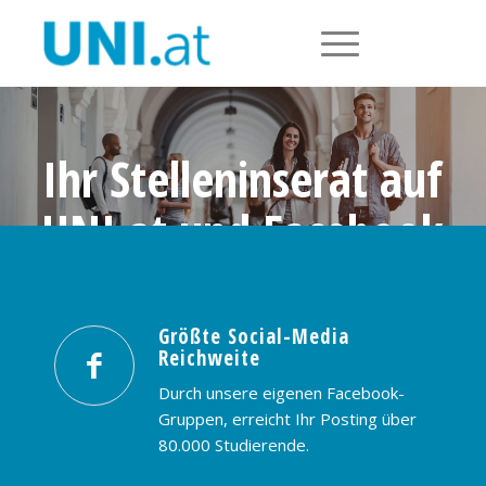
Ihr Stelleninserat auf
UNI.at und Facebook
Größte Social-Media Reichweite in
Österreich: nur € 99,- / 30 Tage
Größte Social-Media
Reichweite
PREISE & BUCHUNG
KONTAKT
Durch unsere eigenen Facebook-
Gruppen, erreicht Ihr Posting über
80.000 Studierende.