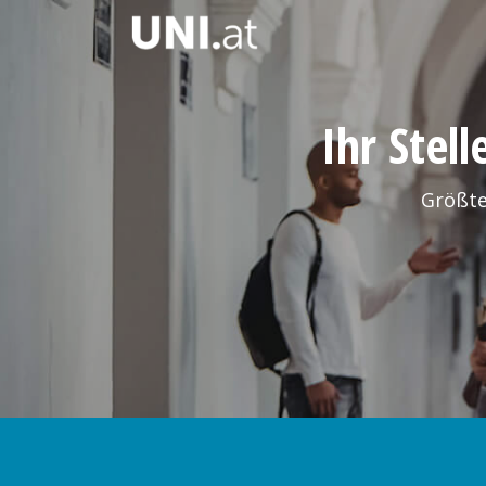
Ihr Stel
Größte