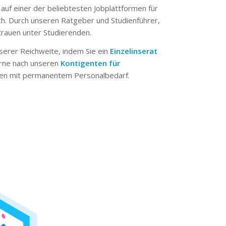
 auf einer der beliebtesten Jobplattformen für
ch. Durch unseren Ratgeber und Studienführer,
trauen unter Studierenden.
serer Reichweite, indem Sie ein
Einzelinserat
erne nach unseren
Kontigenten für
n mit permanentem Personalbedarf.