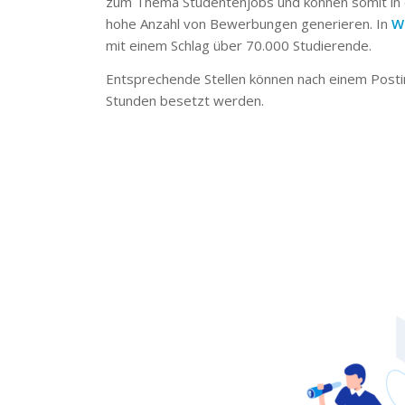
zum Thema Studentenjobs und können somit in 
hohe Anzahl von Bewerbungen generieren. In
W
mit einem Schlag über 70.000 Studierende.
Entsprechende Stellen können nach einem Posti
Stunden besetzt werden.