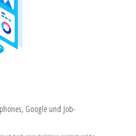
tphones, Google und Job-
anuell durch einen Redakteur angelegt und für