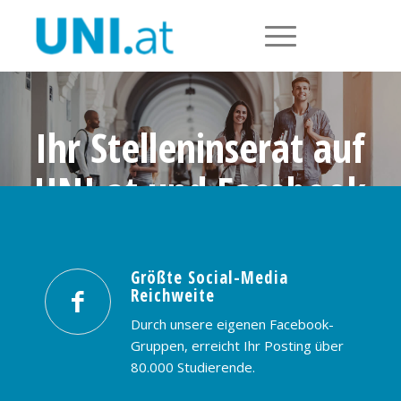
Ihr Stelleninserat auf
UNI.at und Facebook
Größte Social-Media Reichweite in
Österreich: nur € 99,- / 30 Tage
Größte Social-Media
Reichweite
PREISE & BUCHUNG
KONTAKT
Durch unsere eigenen Facebook-
Gruppen, erreicht Ihr Posting über
80.000 Studierende.