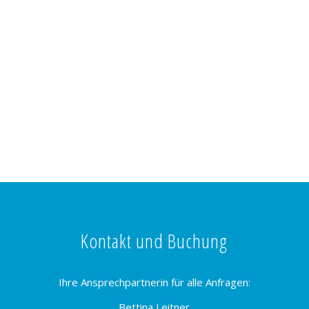
Kontakt und Buchung
Ihre Ansprechpartnerin für alle Anfragen:
Bettina Leitner