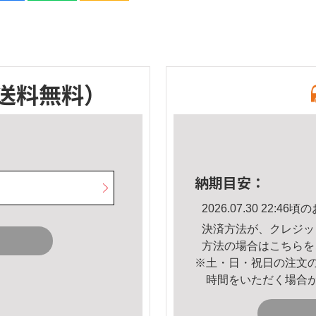
送料無料）
納期目安：
2026.07.30 22:
決済方法が、クレジッ
方法の場合は
こちら
を
※土・日・祝日の注文
時間をいただく場合
。