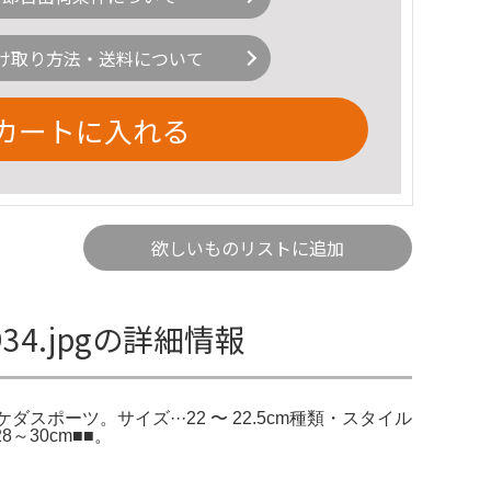
け取り方法・送料について
カートに入れる
欲しいものリストに追加
0x934.jpgの詳細情報
スbyタケダスポーツ。サイズ···22 〜 22.5cm種類・スタイル
8～30cm■■。