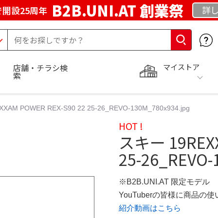
B2B.UNI.AT 創業祭
詳し
開設25周年
マイストア
店舗・チラシ検
索
AM POWER REX-S90 22 25-26_REVO-130M_780x934.jpg
HOT !
スキー 19REXX
25-26_REVO-
※B2B.UNI.AT 限定モデル
YouTuberの皆様に商品
紹介動画はこちら