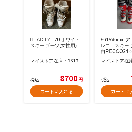
HEAD LYT 70 ホワイト
961/Atomi
スキー ブーツ(女性用)
レコ スキー ブ
白RECCO24
マイストア在庫：
1313
マイストア在
8700
円
税込
税込
カートに入れる
カートに