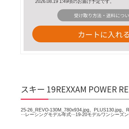
2026.08.19 1:49頃のお届け予定です。
受け取り方法・送料につ
カートに入れ
スキー 19REXXAM POWER REX
25-26_REVO-130M_780x934.jpg。PLUS13
···レーシングモデル年式···19-20モデルワンシーズ