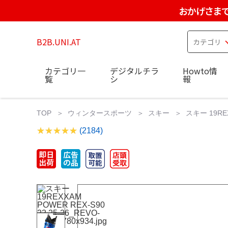
おかげさまで
B2B.UNI.AT
カテゴリ一
デジタルチラ
Howto情
覧
シ
報
TOP
ウィンタースポーツ
スキー
スキー 19REXX
(2184)