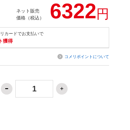
6322
円
ネット販売
価格（税込）
メリカードでお支払いで
ト獲得
コメリポイントについて