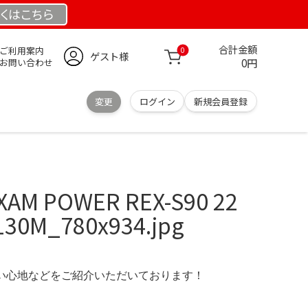
くは
こちら
合計金額
ご利用案内
0
ゲスト様
0円
お問い合わせ
変更
ログイン
新規会員登録
AM POWER REX-S90 22
130M_780x934.jpg
の使い心地などをご紹介いただいております！