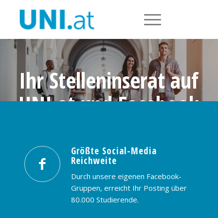
Ihr Stelleninserat auf
UNI.at und Facebook
Größte Social-Media Reichweite in
Österreich: nur € 99,- / 30 Tage
Größte Social-Media
Reichweite
PREISE & BUCHUNG
KONTAKT
Durch unsere eigenen Facebook-
Gruppen, erreicht Ihr Posting über
80.000 Studierende.