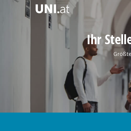
Ihr Stel
Größte