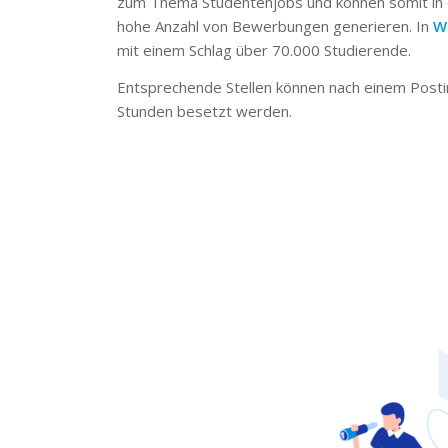
zum Thema Studentenjobs und können somit in 
hohe Anzahl von Bewerbungen generieren. In
W
mit einem Schlag über 70.000 Studierende.
Entsprechende Stellen können nach einem Posti
Stunden besetzt werden.