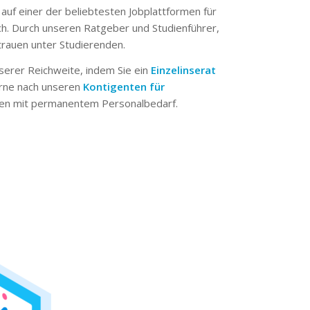
 auf einer der beliebtesten Jobplattformen für
ch. Durch unseren Ratgeber und Studienführer,
trauen unter Studierenden.
serer Reichweite, indem Sie ein
Einzelinserat
erne nach unseren
Kontigenten für
n mit permanentem Personalbedarf.