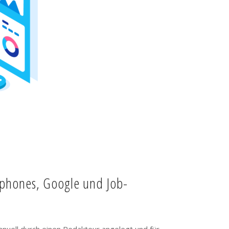
tphones, Google und Job-
anuell durch einen Redakteur angelegt und für