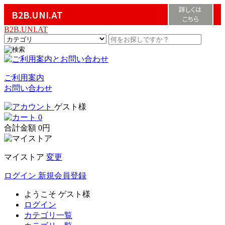
詳しくは
B2B.UNI.AT
こちら
B2B.UNI.AT
ご利用案内
お問い合わせ
ゲスト様
0
合計金額
0円
マイストア
変更
ログイン
新規会員登録
ようこそ
ゲスト様
ログイン
カテゴリ一覧