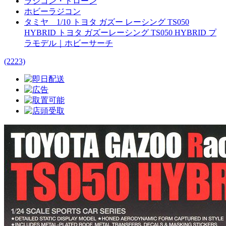
ラジコン・ドローン
ホビーラジコン
タミヤ 1/10 トヨタ ガズー レーシング TS050
HYBRID トヨタ ガズーレーシング TS050 HYBRID プ
ラモデル｜ホビーサーチ
(2223)