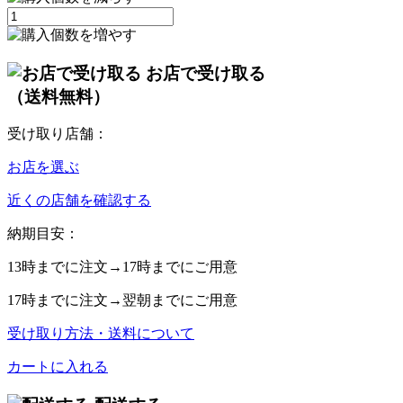
お店で受け取る
（送料無料）
受け取り店舗：
お店を選ぶ
近くの店舗を確認する
納期目安：
13時
までに注文→
17時
までにご用意
17時
までに注文→
翌朝
までにご用意
受け取り方法・送料について
カートに入れる